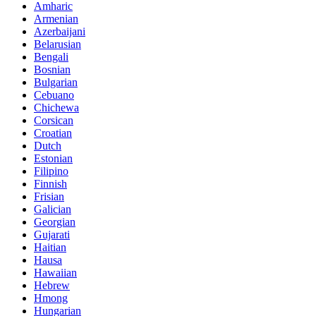
Amharic
Armenian
Azerbaijani
Belarusian
Bengali
Bosnian
Bulgarian
Cebuano
Chichewa
Corsican
Croatian
Dutch
Estonian
Filipino
Finnish
Frisian
Galician
Georgian
Gujarati
Haitian
Hausa
Hawaiian
Hebrew
Hmong
Hungarian