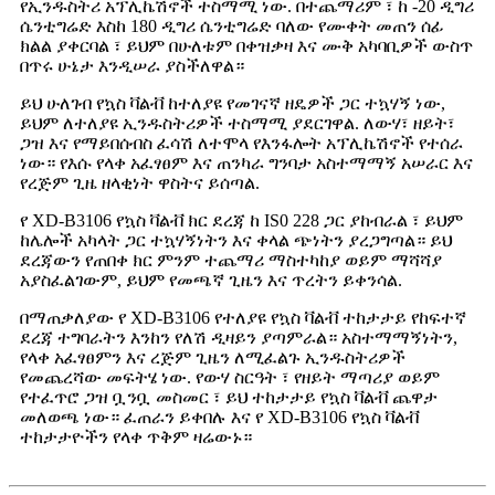
የኢንዱስትሪ አፕሊኬሽኖች ተስማሚ ነው. በተጨማሪም ፣ ከ -20 ዲግሪ
ሴንቲግሬድ እስከ 180 ዲግሪ ሴንቲግሬድ ባለው የሙቀት መጠን ሰፊ
ክልል ያቀርባል ፣ ይህም በሁለቱም በቀዝቃዛ እና ሙቅ አካባቢዎች ውስጥ
በጥሩ ሁኔታ እንዲሠራ ያስችለዋል።
ይህ ሁለገብ የኳስ ቫልቭ ከተለያዩ የመገናኛ ዘዴዎች ጋር ተኳሃኝ ነው,
ይህም ለተለያዩ ኢንዱስትሪዎች ተስማሚ ያደርገዋል. ለውሃ፣ ዘይት፣
ጋዝ እና የማይበሰብስ ፈሳሽ ለተሞላ የእንፋሎት አፕሊኬሽኖች የተሰራ
ነው። የእሱ የላቀ አፈፃፀም እና ጠንካራ ግንባታ አስተማማኝ አሠራር እና
የረጅም ጊዜ ዘላቂነት ዋስትና ይሰጣል.
የ XD-B3106 የኳስ ቫልቭ ክር ደረጃ ከ IS0 228 ጋር ያከብራል ፣ ይህም
ከሌሎች አካላት ጋር ተኳሃኝነትን እና ቀላል ጭነትን ያረጋግጣል። ይህ
ደረጃውን የጠበቀ ክር ምንም ተጨማሪ ማስተካከያ ወይም ማሻሻያ
አያስፈልገውም, ይህም የመጫኛ ጊዜን እና ጥረትን ይቀንሳል.
በማጠቃለያው የ XD-B3106 የተለያዩ የኳስ ቫልቭ ተከታታይ የከፍተኛ
ደረጃ ተግባራትን እንከን የለሽ ዲዛይን ያጣምራል። አስተማማኝነትን,
የላቀ አፈፃፀምን እና ረጅም ጊዜን ለሚፈልጉ ኢንዱስትሪዎች
የመጨረሻው መፍትሄ ነው. የውሃ ስርዓት ፣ የዘይት ማጣሪያ ወይም
የተፈጥሮ ጋዝ ቧንቧ መስመር ፣ ይህ ተከታታይ የኳስ ቫልቭ ጨዋታ
መለወጫ ነው። ፈጠራን ይቀበሉ እና የ XD-B3106 የኳስ ቫልቭ
ተከታታዮችን የላቀ ጥቅም ዛሬውኑ።