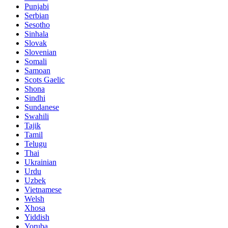
Punjabi
Serbian
Sesotho
Sinhala
Slovak
Slovenian
Somali
Samoan
Scots Gaelic
Shona
Sindhi
Sundanese
Swahili
Tajik
Tamil
Telugu
Thai
Ukrainian
Urdu
Uzbek
Vietnamese
Welsh
Xhosa
Yiddish
Yoruba