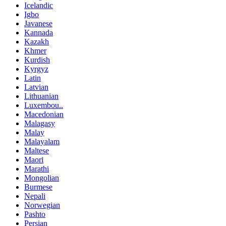
Icelandic
Igbo
Javanese
Kannada
Kazakh
Khmer
Kurdish
Kyrgyz
Latin
Latvian
Lithuanian
Luxembou..
Macedonian
Malagasy
Malay
Malayalam
Maltese
Maori
Marathi
Mongolian
Burmese
Nepali
Norwegian
Pashto
Persian