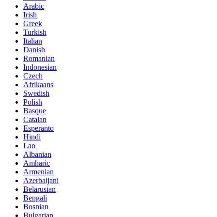
Arabic
Irish
Greek
Turkish
Italian
Danish
Romanian
Indonesian
Czech
Afrikaans
Swedish
Polish
Basque
Catalan
Esperanto
Hindi
Lao
Albanian
Amharic
Armenian
Azerbaijani
Belarusian
Bengali
Bosnian
Bulgarian